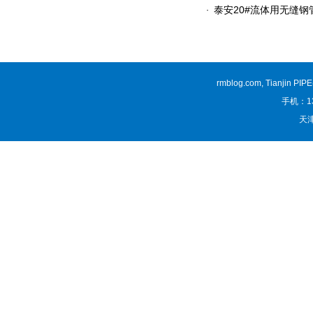
泰安20#流体用无缝钢
·
rmblog.com, Tianjin PI
手机：13
天