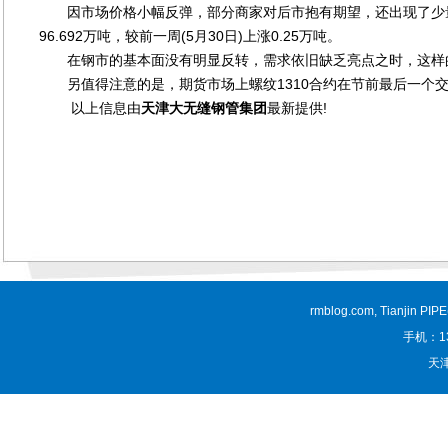
因市场价格小幅反弹，部分商家对后市抱有期望，还出现了少量
96.692万吨，较前一周(5月30日)上涨0.25万吨。
在钢市的基本面没有明显反转，需求依旧缺乏亮点之时，这样的
另值得注意的是，期货市场上螺纹1310合约在节前最后一个交易日
以上信息由
天津大无缝钢管集团
最新提供!
rmblog.com, Tianjin PI
手机：13
天