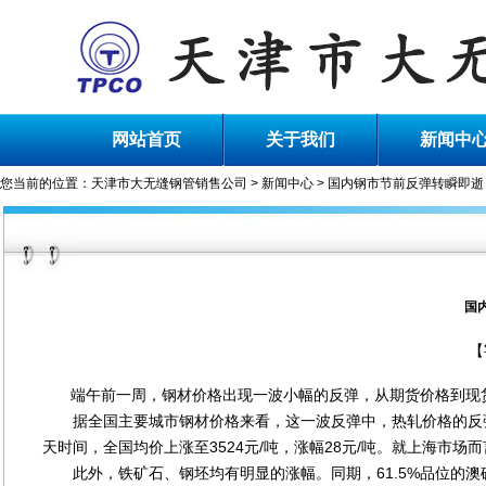
网站首页
关于我们
新闻中
您当前的位置：
天津市大无缝钢管销售公司
>
新闻中心
> 国内钢市节前反弹转瞬即逝
国
【
端午前一周，钢材价格出现一波小幅的反弹，从期货价格到现货
据全国主要城市钢材价格来看，这一波反弹中，热轧价格的反弹最为明
天时间，全国均价上涨至3524元/吨，涨幅28元/吨。就上海市场而
此外，铁矿石、钢坯均有明显的涨幅。同期，61.5%品位的澳矿P