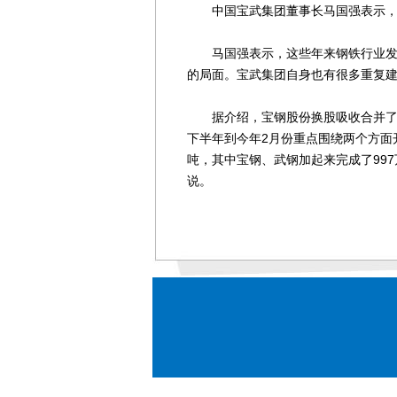
中国宝武集团董事长马国强表示，企
马国强表示，这些年来钢铁行业发展
的局面。宝武集团自身也有很多重复
据介绍，宝钢股份换股吸收合并了武
下半年到今年2月份重点围绕两个方面开
吨，其中宝钢、武钢加起来完成了997
说。