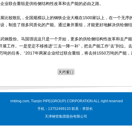
业联合重组是供给侧结构性改革和去产能的必由之路。
比较散乱，全国规模以上的钢铁企业大概在1500家以上，在一个无序
建设，制造了很多同质化的产能。通过兼并重组，才能更好地解决供给侧
钢股份。马国强说这只是一个开始，更多的供给侧结构性改革和去产能
展工作。一是坚定不移推进“三去一降一补”，把去产能工作“去”到位。去
万吨的任务。“2017年两家企业经过联合重组，将去掉1550万吨的产能
rmblog.com, Tianjin PIPE(GROUP) CORPORATION ALL right reserved
手机：13752499133 联系：李部长
天津钢管集团股份有限公司