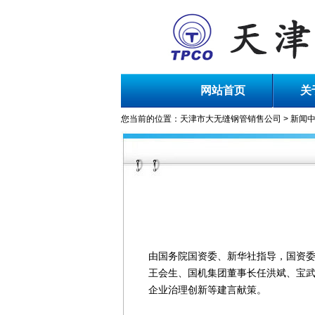
网站首页
关
您当前的位置：
天津市大无缝钢管销售公司
>
新闻
由国务院国资委、新华社指导，国资委
王会生、国机集团董事长任洪斌、宝
企业治理创新等建言献策。