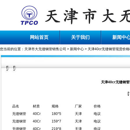
网站首页
关于我们
新闻中
您当前的位置：
天津市大无缝钢管销售公司
>
新闻中心
> 天津40cr无缝钢管现货价
天津40cr无缝钢
【
品名
材质
规格
厂家
价格
无缝钢管
40Cr
180*5
天津
电议
无缝钢管
40Cr
159*7
天津
电议
无缝钢管
40Cr
219*8
天津
电议