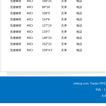
无缝钢管
40Cr
168*25
天津
电议
无缝钢管
40Cr
89*16
天津
电议
无缝钢管
40Cr
108*5
天津
电议
无缝钢管
40Cr
114*6
天津
电议
无缝钢管
40Cr
127*14
天津
电议
无缝钢管
40Cr
133*7
天津
电议
无缝钢管
40Cr
146*10
天津
电议
无缝钢管
40Cr
152*12
天津
电议
无缝钢管
40Cr
159*4.5
天津
电议
rmblog.com, Tianjin PI
手机：13
天