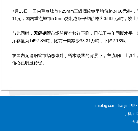
7月15日，国内重点城市Ф25mm三级螺纹钢平均价格3466元/吨，
11元；国内重点城市5.5mm热轧卷板平均价格为3583元/吨，较上
与此同时，
无缝钢管
市场的库存接连下降，已低于去年同期水平，
库存量为1497.85吨，比前一周减少33.31万吨，下降2.18%。
在国内无缝钢管市场总体处于需求淡季的背景下，主流钢厂上调出
信心已明显转强。
rmblog.com, Tianjin PI
手机：13
天