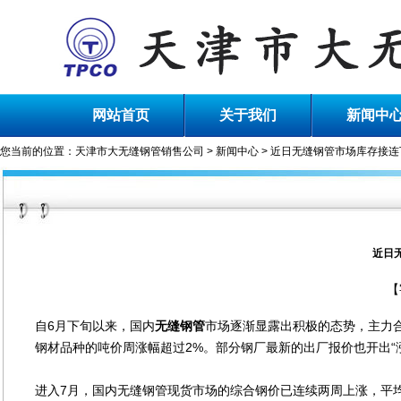
网站首页
关于我们
新闻中
您当前的位置：
天津市大无缝钢管销售公司
>
新闻中心
> 近日无缝钢管市场库存接连
近日
【
自6月下旬以来，国内
无缝钢管
市场逐渐显露出积极的态势，主力合约
钢材品种的吨价周涨幅超过2%。部分钢厂最新的出厂报价也开出“
进入7月，国内无缝钢管现货市场的综合钢价已连续两周上涨，平均周